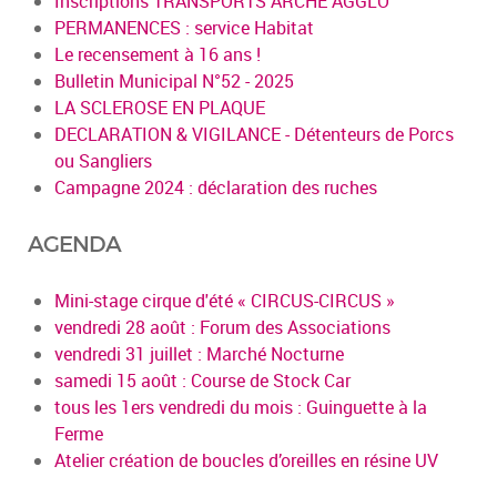
Inscriptions TRANSPORTS ARCHE AGGLO
PERMANENCES : service Habitat
Le recensement à 16 ans !
Bulletin Municipal N°52 - 2025
LA SCLEROSE EN PLAQUE
DECLARATION & VIGILANCE - Détenteurs de Porcs
ou Sangliers
Campagne 2024 : déclaration des ruches
AGENDA
Mini-stage cirque d'été « CIRCUS-CIRCUS »
vendredi 28 août : Forum des Associations
vendredi 31 juillet : Marché Nocturne
samedi 15 août : Course de Stock Car
tous les 1ers vendredi du mois : Guinguette à la
Ferme
Atelier création de boucles d’oreilles en résine UV