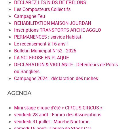
DECLAREZ LES NIDS DE FRELONS
Les Composteurs Collectifs
Campagne Feu
REHABILITATION MAISON JOURDAN
Inscriptions TRANSPORTS ARCHE AGGLO
PERMANENCES : service Habitat
Le recensement à 16 ans !
Bulletin Municipal N°52 - 2025
LA SCLEROSE EN PLAQUE
DECLARATION & VIGILANCE - Détenteurs de Porcs
ou Sangliers
Campagne 2024 : déclaration des ruches
AGENDA
Mini-stage cirque d'été « CIRCUS-CIRCUS »
vendredi 28 août : Forum des Associations
vendredi 31 juillet : Marché Nocturne
samedi 15 août : Course de Stock Car