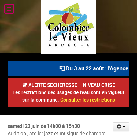
📮 Du 3 au 22 août : l'Agence Po
🚨
ALERTE SÉCHERESSE – NIVEAU CRISE
Les restrictions des usages de l'eau sont en vigueur
sur la commune.
Consulter les restrictions
samedi 20 juin de 14h00 à 15h30
Audition , atelier jazz et musique de chambre.