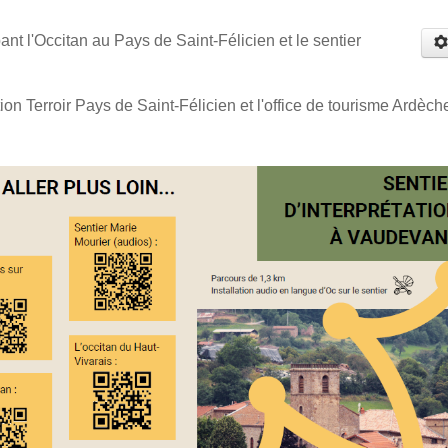
ant l'Occitan au Pays de Saint-Félicien et le sentier
tion Terroir Pays de Saint-Félicien et l'office de tourisme Ardèch