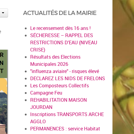
ACTUALITÉS DE LA MAIRIE
Le recensement dès 16 ans !
e
SÉCHERESSE – RAPPEL DES
RESTRICTIONS D'EAU (NIVEAU
CRISE)
Résultats des Elections
Municipales 2026
"influenza aviaire" - risques élevé
DECLAREZ LES NIDS DE FRELONS
Les Composteurs Collectifs
Campagne Feu
REHABILITATION MAISON
JOURDAN
Inscriptions TRANSPORTS ARCHE
AGGLO
PERMANENCES : service Habitat