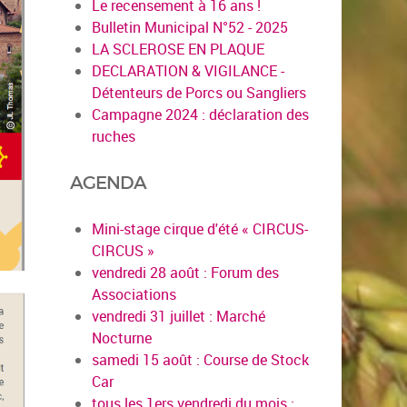
Le recensement à 16 ans !
Bulletin Municipal N°52 - 2025
LA SCLEROSE EN PLAQUE
DECLARATION & VIGILANCE -
Détenteurs de Porcs ou Sangliers
Campagne 2024 : déclaration des
ruches
AGENDA
Mini-stage cirque d'été « CIRCUS-
CIRCUS »
vendredi 28 août : Forum des
Associations
vendredi 31 juillet : Marché
Nocturne
samedi 15 août : Course de Stock
Car
tous les 1ers vendredi du mois :