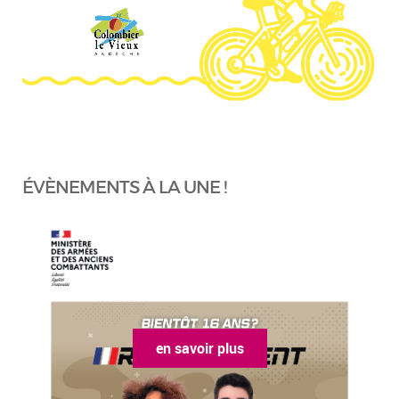
ÉVÈNEMENTS À LA UNE !
en savoir plus