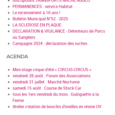
Inscriptions TRANSPORTS ARCHE AGGLO
PERMANENCES : service Habitat
Le recensement à 16 ans !
Bulletin Municipal N°52 - 2025
LA SCLEROSE EN PLAQUE
DECLARATION & VIGILANCE - Détenteurs de Porcs
ou Sangliers
Campagne 2024 : déclaration des ruches
AGENDA
Mini-stage cirque d'été « CIRCUS-CIRCUS »
vendredi 28 août : Forum des Associations
vendredi 31 juillet : Marché Nocturne
samedi 15 août : Course de Stock Car
tous les 1ers vendredi du mois : Guinguette à la
Ferme
Atelier création de boucles d’oreilles en résine UV