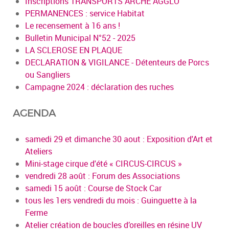
Inscriptions TRANSPORTS ARCHE AGGLO
PERMANENCES : service Habitat
Le recensement à 16 ans !
Bulletin Municipal N°52 - 2025
LA SCLEROSE EN PLAQUE
DECLARATION & VIGILANCE - Détenteurs de Porcs
ou Sangliers
Campagne 2024 : déclaration des ruches
AGENDA
samedi 29 et dimanche 30 aout : Exposition d'Art et
Ateliers
Mini-stage cirque d'été « CIRCUS-CIRCUS »
vendredi 28 août : Forum des Associations
samedi 15 août : Course de Stock Car
tous les 1ers vendredi du mois : Guinguette à la
Ferme
Atelier création de boucles d’oreilles en résine UV