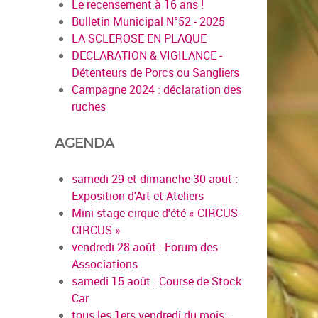
Le recensement à 16 ans !
Bulletin Municipal N°52 - 2025
LA SCLEROSE EN PLAQUE
DECLARATION & VIGILANCE -
Détenteurs de Porcs ou Sangliers
Campagne 2024 : déclaration des
ruches
AGENDA
samedi 29 et dimanche 30 aout :
Exposition d'Art et Ateliers
Mini-stage cirque d'été « CIRCUS-
CIRCUS »
vendredi 28 août : Forum des
Associations
samedi 15 août : Course de Stock
Car
tous les 1ers vendredi du mois :