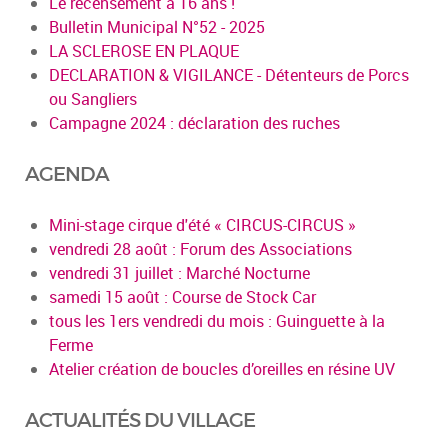
Le recensement à 16 ans !
Bulletin Municipal N°52 - 2025
LA SCLEROSE EN PLAQUE
DECLARATION & VIGILANCE - Détenteurs de Porcs
ou Sangliers
Campagne 2024 : déclaration des ruches
AGENDA
Mini-stage cirque d'été « CIRCUS-CIRCUS »
vendredi 28 août : Forum des Associations
vendredi 31 juillet : Marché Nocturne
samedi 15 août : Course de Stock Car
tous les 1ers vendredi du mois : Guinguette à la
Ferme
Atelier création de boucles d’oreilles en résine UV
ACTUALITÉS DU VILLAGE