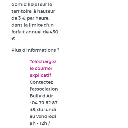
domicilié(e) sur le
territoire, à hauteur
de 3 € par heure,
dans la limite d'un
forfait annuel de 450
€.
Plus d'informations ?
Téléchargez
le courrier
explicatif
Contactez
l'association
Bulle d'Air
:
04 79 62 87
38
, du lundi
au vendredi :
9h - 12h /