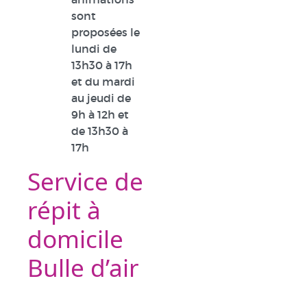
sont
proposées le
lundi de
13h30 à 17h
et du mardi
au jeudi de
9h à 12h et
de 13h30 à
17h
Service de
répit à
domicile
Bulle d’air