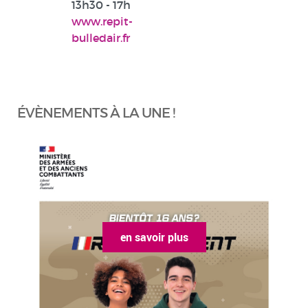
13h30 - 17h
www.repit-
bulledair.fr
ÉVÈNEMENTS À LA UNE !
en savoir plus