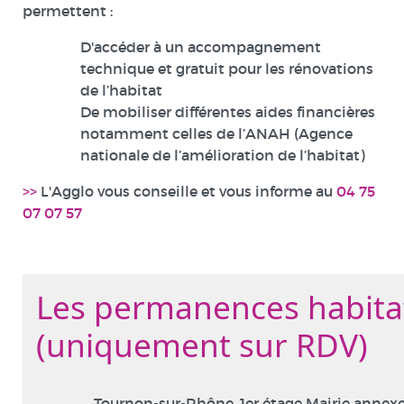
permettent :
D'accéder à un accompagnement
technique et gratuit pour les rénovations
de l’habitat
De mobiliser différentes aides financières
notamment celles de l’ANAH (Agence
nationale de l’amélioration de l’habitat)
>>
L'Agglo vous conseille et vous informe au
04 75
07 07 57
Les permanences habita
(uniquement sur RDV)
Tournon-sur-Rhône, 1er étage Mairie annexe 