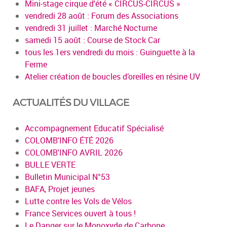
Mini-stage cirque d'été « CIRCUS-CIRCUS »
vendredi 28 août : Forum des Associations
vendredi 31 juillet : Marché Nocturne
samedi 15 août : Course de Stock Car
tous les 1ers vendredi du mois : Guinguette à la
Ferme
Atelier création de boucles d’oreilles en résine UV
ACTUALITÉS DU VILLAGE
Accompagnement Educatif Spécialisé
COLOMB'INFO ÉTÉ 2026
COLOMB'INFO AVRIL 2026
BULLE VERTE
Bulletin Municipal N°53
BAFA, Projet jeunes
Lutte contre les Vols de Vélos
France Services ouvert à tous !
Le Danger sur le Monoxyde de Carbone