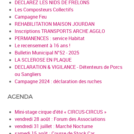
DECLAREZ LES NIDS DE FRELONS
Les Composteurs Collectifs
Campagne Feu
REHABILITATION MAISON JOURDAN
Inscriptions TRANSPORTS ARCHE AGGLO
PERMANENCES : service Habitat
Le recensement à 16 ans !
Bulletin Municipal N°52 - 2025
LA SCLEROSE EN PLAQUE
DECLARATION & VIGILANCE - Détenteurs de Porcs
ou Sangliers
Campagne 2024 : déclaration des ruches
AGENDA
Mini-stage cirque d'été « CIRCUS-CIRCUS »
vendredi 28 août : Forum des Associations
vendredi 31 juillet : Marché Nocturne
samedi 15 août : Course de Stock Car