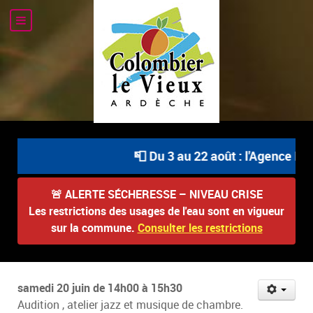
📮 Du 3 au 22 août : l'Agence Po
🚨
ALERTE SÉCHERESSE – NIVEAU CRISE
Les restrictions des usages de l'eau sont en vigueur
sur la commune.
Consulter les restrictions
samedi 20 juin de 14h00 à 15h30
Audition , atelier jazz et musique de chambre.