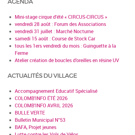
AGENDA
Mini-stage cirque d'été « CIRCUS-CIRCUS »
vendredi 28 août : Forum des Associations
vendredi 31 juillet : Marché Nocturne
samedi 15 août : Course de Stock Car
tous les 1ers vendredi du mois : Guinguette à la
Ferme
Atelier création de boucles d’oreilles en résine UV
ACTUALITÉS DU VILLAGE
Accompagnement Educatif Spécialisé
COLOMB'INFO ÉTÉ 2026
COLOMB'INFO AVRIL 2026
BULLE VERTE
Bulletin Municipal N°53
BAFA, Projet jeunes
Lutte contre les Vols de Vélos