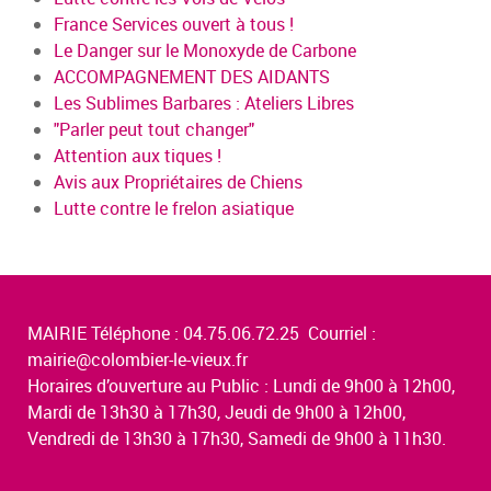
France Services ouvert à tous !
Le Danger sur le Monoxyde de Carbone
ACCOMPAGNEMENT DES AIDANTS
Les Sublimes Barbares : Ateliers Libres
"Parler peut tout changer"
Attention aux tiques !
Avis aux Propriétaires de Chiens
Lutte contre le frelon asiatique
MAIRIE Téléphone : 04.75.06.72.25 Courriel :
mairie@colombier-le-vieux.fr
Horaires d’ouverture au Public : Lundi de 9h00 à 12h00,
Mardi de 13h30 à 17h30, Jeudi de 9h00 à 12h00,
Vendredi de 13h30 à 17h30, Samedi de 9h00 à 11h30.