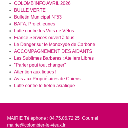
COLOMB'INFO AVRIL 2026
BULLE VERTE
Bulletin Municipal N°53
BAFA, Projet jeunes
Lutte contre les Vols de Vélos
France Services ouvert à tous !
Le Danger sur le Monoxyde de Carbone
ACCOMPAGNEMENT DES AIDANTS
Les Sublimes Barbares : Ateliers Libres
"Parler peut tout changer"
Attention aux tiques !
Avis aux Propriétaires de Chiens
Lutte contre le frelon asiatique
MAIRIE Téléphone : 04.75.06.72.25 Courriel :
mairie@colombier-le-vieux.fr