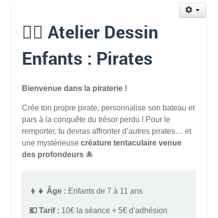
🏴‍☠️ Atelier Dessin
Enfants : Pirates
Bienvenue dans la piraterie !
Crée ton propre pirate, personnalise son bateau et
pars à la conquête du trésor perdu ! Pour le
remporter, tu devras affronter d’autres pirates… et
une mystérieuse
créature tentaculaire venue
des profondeurs
🐙
👦👧 Âge :
Enfants de 7 à 11 ans
💶 Tarif :
10€ la séance + 5€ d’adhésion