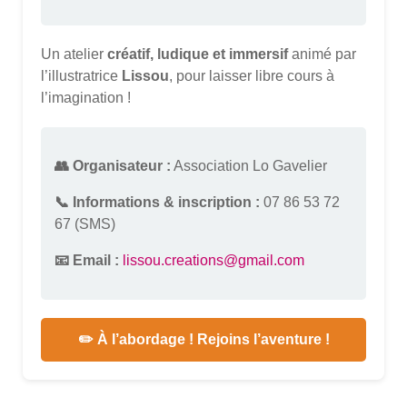
Un atelier
créatif, ludique et immersif
animé par
l’illustratrice
Lissou
, pour laisser libre cours à
l’imagination !
👥 Organisateur :
Association Lo Gavelier
📞 Informations & inscription :
07 86 53 72
67 (SMS)
📧 Email :
lissou.creations@gmail.com
✏️ À l’abordage ! Rejoins l’aventure !