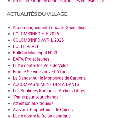
Atelier création de boucles d’oreilles en résine UV
ACTUALITÉS DU VILLAGE
Accompagnement Educatif Spécialisé
COLOMB'INFO ÉTÉ 2026
COLOMB'INFO AVRIL 2026
BULLE VERTE
Bulletin Municipal N°53
BAFA, Projet jeunes
Lutte contre les Vols de Vélos
France Services ouvert à tous !
Le Danger sur le Monoxyde de Carbone
ACCOMPAGNEMENT DES AIDANTS
Les Sublimes Barbares : Ateliers Libres
"Parler peut tout changer"
Attention aux tiques !
Avis aux Propriétaires de Chiens
Lutte contre le frelon asiatique