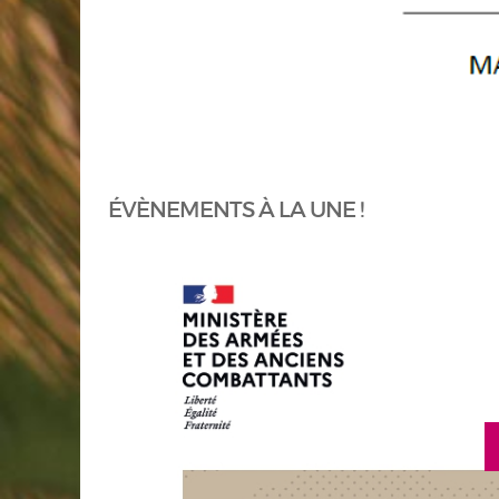
ÉVÈNEMENTS À LA UNE !
en savoir plus