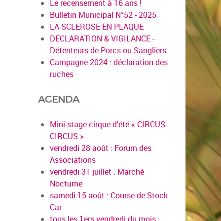
Le recensement à 16 ans !
Bulletin Municipal N°52 - 2025
LA SCLEROSE EN PLAQUE
DECLARATION & VIGILANCE -
Détenteurs de Porcs ou Sangliers
Campagne 2024 : déclaration des
ruches
AGENDA
Mini-stage cirque d'été « CIRCUS-
CIRCUS »
vendredi 28 août : Forum des
Associations
vendredi 31 juillet : Marché
Nocturne
samedi 15 août : Course de Stock
Car
tous les 1ers vendredi du mois :