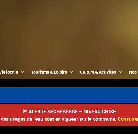
Vie locale
Tourisme & Loisirs
Culture & Activités
Nos 
🚨
ALERTE SÉCHERESSE – NIVEAU CRISE
s des usages de l'eau sont en vigueur sur la commune.
Consulter