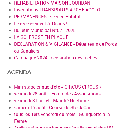
REHABILITATION MAISON JOURDAN
Inscriptions TRANSPORTS ARCHE AGGLO
PERMANENCES : service Habitat
Le recensement à 16 ans !
Bulletin Municipal N°52 - 2025
LA SCLEROSE EN PLAQUE
DECLARATION & VIGILANCE - Détenteurs de Porcs
ou Sangliers
Campagne 2024 : déclaration des ruches
AGENDA
Mini-stage cirque d'été « CIRCUS-CIRCUS »
vendredi 28 août : Forum des Associations
vendredi 31 juillet : Marché Nocturne
samedi 15 août : Course de Stock Car
tous les 1ers vendredi du mois : Guinguette à la
Ferme
Atelier création de boucles d’oreilles en résine UV