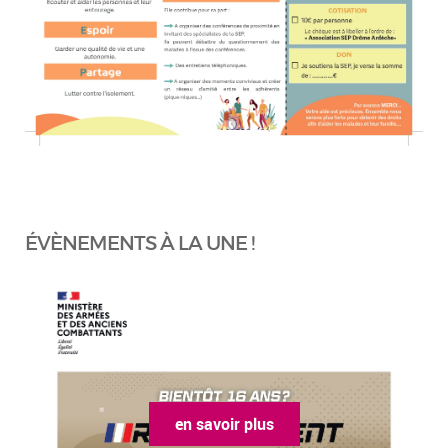
ÉVÈNEMENTS À LA UNE !
en savoir plus