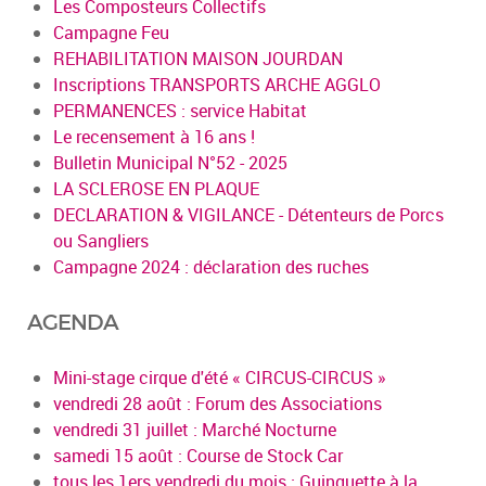
Les Composteurs Collectifs
Campagne Feu
REHABILITATION MAISON JOURDAN
Inscriptions TRANSPORTS ARCHE AGGLO
PERMANENCES : service Habitat
Le recensement à 16 ans !
Bulletin Municipal N°52 - 2025
LA SCLEROSE EN PLAQUE
DECLARATION & VIGILANCE - Détenteurs de Porcs
ou Sangliers
Campagne 2024 : déclaration des ruches
AGENDA
Mini-stage cirque d'été « CIRCUS-CIRCUS »
vendredi 28 août : Forum des Associations
vendredi 31 juillet : Marché Nocturne
samedi 15 août : Course de Stock Car
tous les 1ers vendredi du mois : Guinguette à la