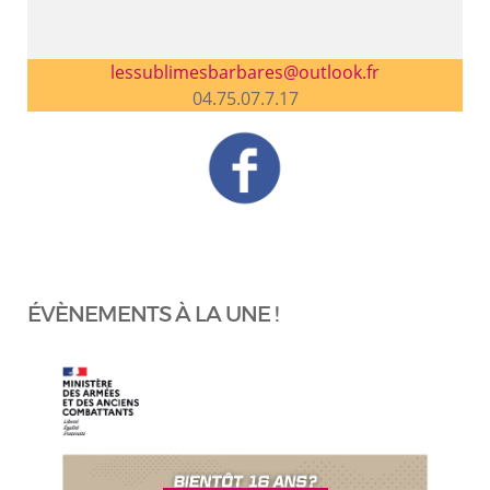
lessublimesbarbares@outlook.fr
04.75.07.7.17
ÉVÈNEMENTS À LA UNE !