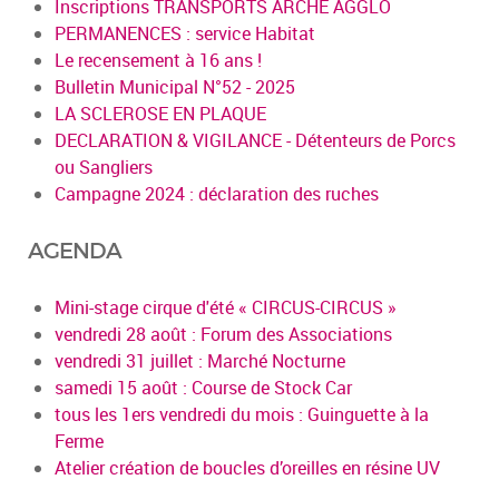
Inscriptions TRANSPORTS ARCHE AGGLO
PERMANENCES : service Habitat
Le recensement à 16 ans !
Bulletin Municipal N°52 - 2025
LA SCLEROSE EN PLAQUE
DECLARATION & VIGILANCE - Détenteurs de Porcs
ou Sangliers
Campagne 2024 : déclaration des ruches
AGENDA
Mini-stage cirque d'été « CIRCUS-CIRCUS »
vendredi 28 août : Forum des Associations
vendredi 31 juillet : Marché Nocturne
samedi 15 août : Course de Stock Car
tous les 1ers vendredi du mois : Guinguette à la
Ferme
Atelier création de boucles d’oreilles en résine UV