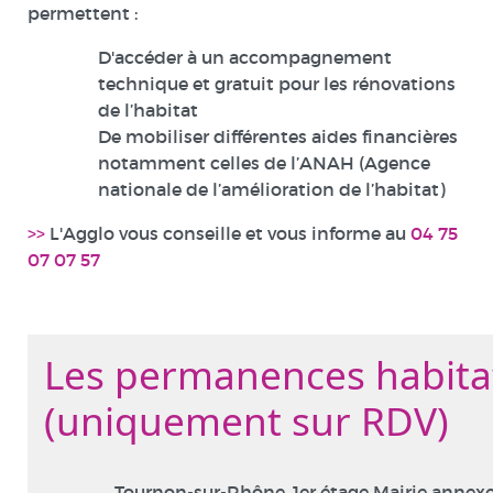
permettent :
D'accéder à un accompagnement
technique et gratuit pour les rénovations
de l’habitat
De mobiliser différentes aides financières
notamment celles de l’ANAH (Agence
nationale de l’amélioration de l’habitat)
>>
L'Agglo vous conseille et vous informe au
04 75
07 07 57
Les permanences habita
(uniquement sur RDV)
Tournon-sur-Rhône, 1er étage Mairie annexe 