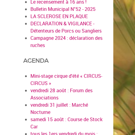
Le recensement à 16 ans !
Bulletin Municipal N°52 - 2025
LA SCLEROSE EN PLAQUE
DECLARATION & VIGILANCE -
Détenteurs de Porcs ou Sangliers
en savoir plus
Campagne 2024 : déclaration des
ruches
AGENDA
Mini-stage cirque d'été « CIRCUS-
CIRCUS »
vendredi 28 août : Forum des
Associations
vendredi 31 juillet : Marché
Nocturne
samedi 15 août : Course de Stock
Car
tous les 1ers vendredi du mois :