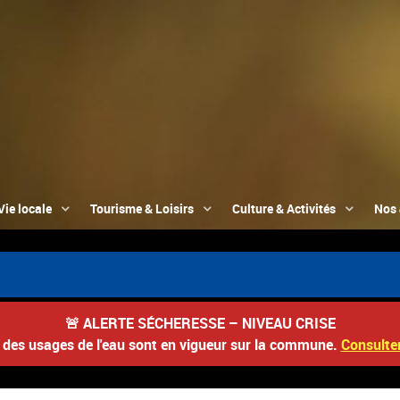
Vie locale
Tourisme & Loisirs
Culture & Activités
Nos 
🚨
ALERTE SÉCHERESSE – NIVEAU CRISE
s des usages de l'eau sont en vigueur sur la commune.
Consulter