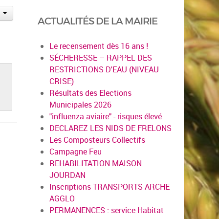
ACTUALITÉS DE LA MAIRIE
Le recensement dès 16 ans !
SÉCHERESSE – RAPPEL DES
RESTRICTIONS D'EAU (NIVEAU
CRISE)
Résultats des Elections
Municipales 2026
"influenza aviaire" - risques élevé
DECLAREZ LES NIDS DE FRELONS
Les Composteurs Collectifs
Campagne Feu
REHABILITATION MAISON
JOURDAN
Inscriptions TRANSPORTS ARCHE
AGGLO
PERMANENCES : service Habitat