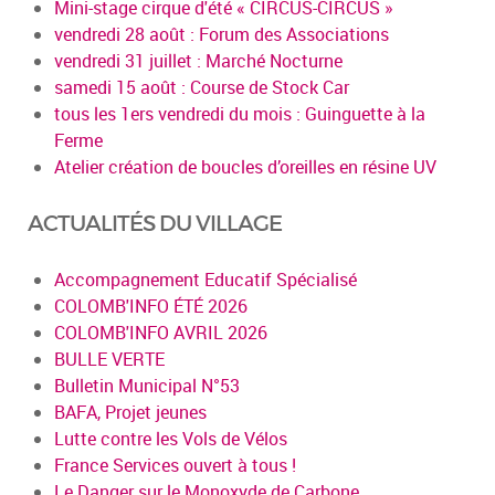
Mini-stage cirque d'été « CIRCUS-CIRCUS »
vendredi 28 août : Forum des Associations
vendredi 31 juillet : Marché Nocturne
samedi 15 août : Course de Stock Car
tous les 1ers vendredi du mois : Guinguette à la
Ferme
Atelier création de boucles d’oreilles en résine UV
ACTUALITÉS DU VILLAGE
Accompagnement Educatif Spécialisé
COLOMB'INFO ÉTÉ 2026
COLOMB'INFO AVRIL 2026
BULLE VERTE
Bulletin Municipal N°53
BAFA, Projet jeunes
Lutte contre les Vols de Vélos
France Services ouvert à tous !
Le Danger sur le Monoxyde de Carbone