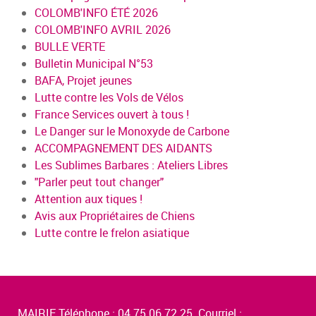
COLOMB'INFO ÉTÉ 2026
COLOMB'INFO AVRIL 2026
BULLE VERTE
Bulletin Municipal N°53
BAFA, Projet jeunes
Lutte contre les Vols de Vélos
France Services ouvert à tous !
Le Danger sur le Monoxyde de Carbone
ACCOMPAGNEMENT DES AIDANTS
Les Sublimes Barbares : Ateliers Libres
"Parler peut tout changer"
Attention aux tiques !
Avis aux Propriétaires de Chiens
Lutte contre le frelon asiatique
MAIRIE Téléphone : 04.75.06.72.25 Courriel :