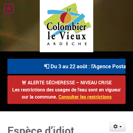
📮 Du 3 au 22 août : l'Agence Postale C
🚨
ALERTE SÉCHERESSE – NIVEAU CRISE
Les restrictions des usages de l'eau sont en vigueur
sur la commune.
Consulter les restrictions
Espèce d’idiot