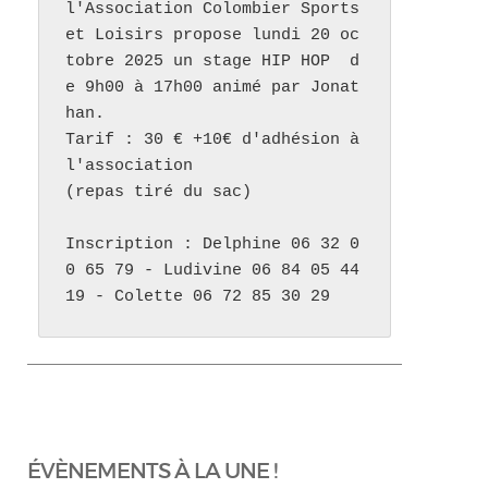
l'Association Colombier Sports 
et Loisirs propose lundi 20 oc
tobre 2025 un stage HIP HOP  d
e 9h00 à 17h00 animé par Jonat
han. 

Tarif : 30 € +10€ d'adhésion à 
l'association 

(repas tiré du sac)

Inscription : Delphine 06 32 0
0 65 79 - Ludivine 06 84 05 44 
19 - Colette 06 72 85 30 29
ÉVÈNEMENTS À LA UNE !