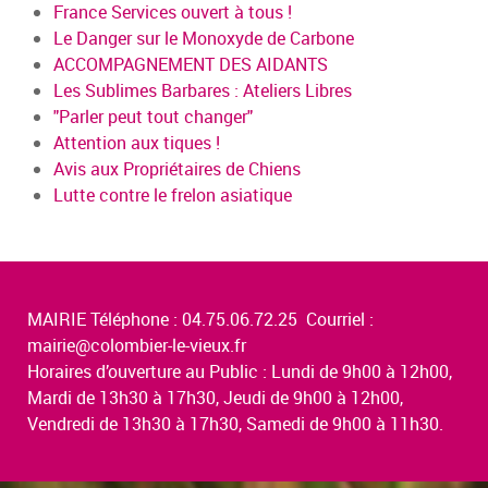
France Services ouvert à tous !
Le Danger sur le Monoxyde de Carbone
ACCOMPAGNEMENT DES AIDANTS
Les Sublimes Barbares : Ateliers Libres
"Parler peut tout changer"
Attention aux tiques !
Avis aux Propriétaires de Chiens
Lutte contre le frelon asiatique
MAIRIE Téléphone : 04.75.06.72.25 Courriel :
mairie@colombier-le-vieux.fr
Horaires d’ouverture au Public : Lundi de 9h00 à 12h00,
Mardi de 13h30 à 17h30, Jeudi de 9h00 à 12h00,
Vendredi de 13h30 à 17h30, Samedi de 9h00 à 11h30.