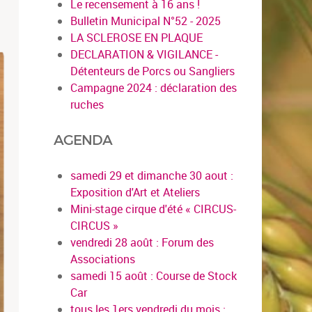
Le recensement à 16 ans !
Bulletin Municipal N°52 - 2025
LA SCLEROSE EN PLAQUE
DECLARATION & VIGILANCE -
Détenteurs de Porcs ou Sangliers
Campagne 2024 : déclaration des
ruches
AGENDA
samedi 29 et dimanche 30 aout :
Exposition d'Art et Ateliers
Mini-stage cirque d'été « CIRCUS-
CIRCUS »
vendredi 28 août : Forum des
Associations
samedi 15 août : Course de Stock
Car
tous les 1ers vendredi du mois :