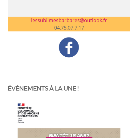
lessublimesbarbares@outlook.fr
04.75.07.7.17
ÉVÈNEMENTS À LA UNE !