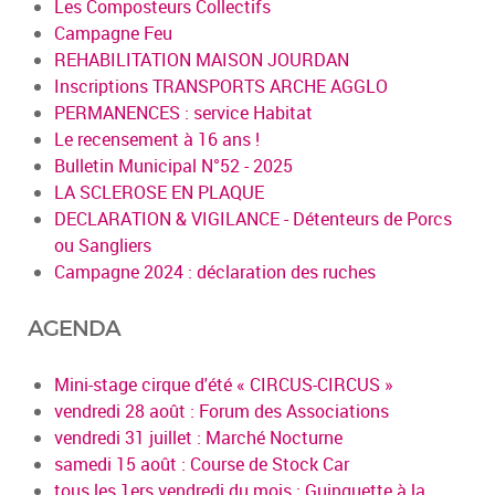
Les Composteurs Collectifs
Campagne Feu
REHABILITATION MAISON JOURDAN
Inscriptions TRANSPORTS ARCHE AGGLO
PERMANENCES : service Habitat
Le recensement à 16 ans !
Bulletin Municipal N°52 - 2025
LA SCLEROSE EN PLAQUE
DECLARATION & VIGILANCE - Détenteurs de Porcs
ou Sangliers
Campagne 2024 : déclaration des ruches
AGENDA
Mini-stage cirque d'été « CIRCUS-CIRCUS »
vendredi 28 août : Forum des Associations
vendredi 31 juillet : Marché Nocturne
samedi 15 août : Course de Stock Car
tous les 1ers vendredi du mois : Guinguette à la