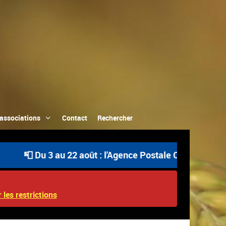
associations
Contact
Rechercher
 Du 3 au 22 août : l'Agence Postale Communale est ouvert
 les restrictions