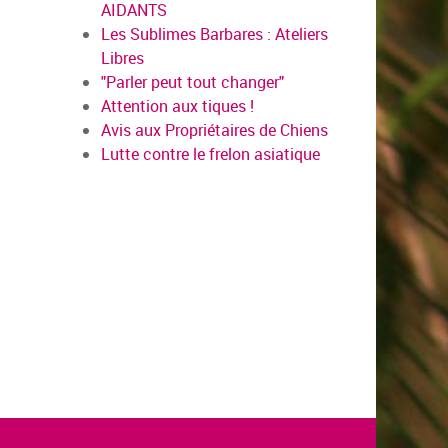
AIDANTS
Les Sublimes Barbares : Ateliers
Libres
"Parler peut tout changer"
Attention aux tiques !
Avis aux Propriétaires de Chiens
Lutte contre le frelon asiatique
en savo