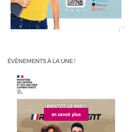
ÉVÈNEMENTS À LA UNE !
en savoir plus