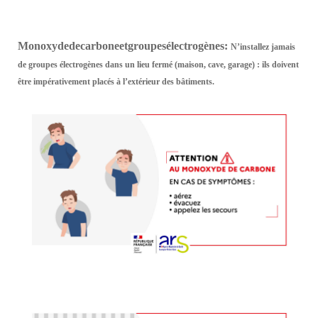
Monoxyde
de
carbone
et
groupes
électrogènes
:
N’installez jamais
de groupes électrogènes dans un lieu fermé (maison, cave, garage) : ils doivent
être impérativement placés à l’extérieur des bâtiments.