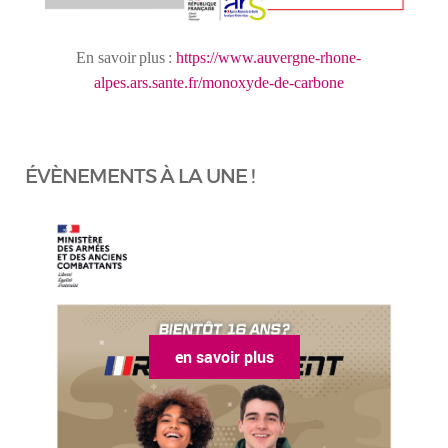
En
savoir
plus
:
https://www.auvergne-rhone-
alpes.ars.sante.fr/monoxyde-de-carbone
ÉVÈNEMENTS À LA UNE !
en savoir plus