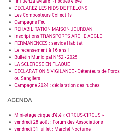
"influenza aviaire" - risques élevé
DECLAREZ LES NIDS DE FRELONS
Les Composteurs Collectifs
Campagne Feu
REHABILITATION MAISON JOURDAN
Inscriptions TRANSPORTS ARCHE AGGLO
PERMANENCES : service Habitat
Le recensement à 16 ans !
Bulletin Municipal N°52 - 2025
LA SCLEROSE EN PLAQUE
DECLARATION & VIGILANCE - Détenteurs de Porcs
ou Sangliers
Campagne 2024 : déclaration des ruches
AGENDA
Mini-stage cirque d'été « CIRCUS-CIRCUS »
vendredi 28 août : Forum des Associations
vendredi 31 juillet : Marché Nocturne