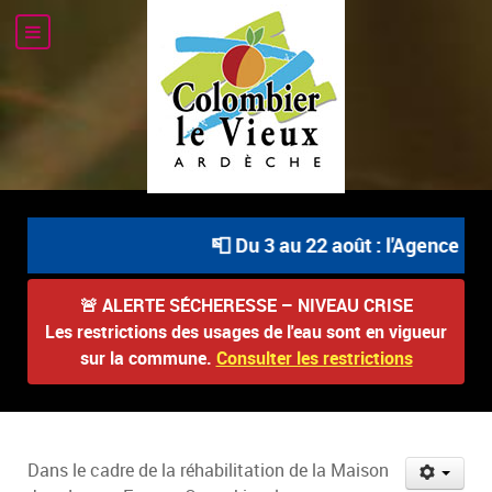
📮 Du 3 au 22 août : l'Agence Pos
🚨
ALERTE SÉCHERESSE – NIVEAU CRISE
Les restrictions des usages de l'eau sont en vigueur
sur la commune.
Consulter les restrictions
Dans le cadre de la réhabilitation de la Maison