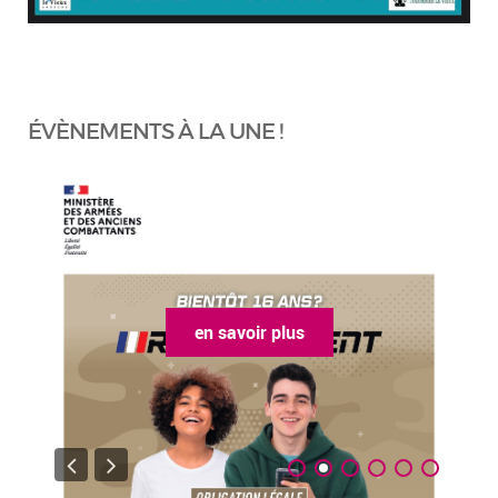
ÉVÈNEMENTS À LA UNE !
us
en savoir plus