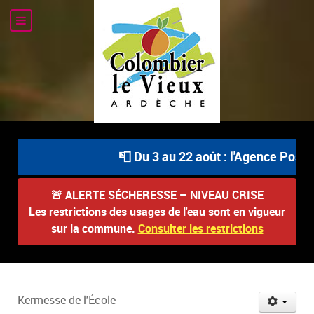
📮 Du 3 au 22 août : l'Agence Postale
🚨
ALERTE SÉCHERESSE – NIVEAU CRISE
Les restrictions des usages de l'eau sont en vigueur
sur la commune.
Consulter les restrictions
Kermesse de l'École