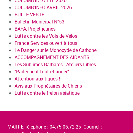
COLOMB'INFO ÉTÉ 2026
COLOMB'INFO AVRIL 2026
BULLE VERTE
Bulletin Municipal N°53
BAFA, Projet jeunes
Lutte contre les Vols de Vélos
France Services ouvert à tous !
Le Danger sur le Monoxyde de Carbone
ACCOMPAGNEMENT DES AIDANTS
Les Sublimes Barbares : Ateliers Libres
"Parler peut tout changer"
Attention aux tiques !
Avis aux Propriétaires de Chiens
Lutte contre le frelon asiatique
MAIRIE Téléphone : 04.75.06.72.25 Courriel :