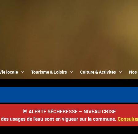
Vie locale
Tourisme & Loisirs
Culture & Activités
Nos 

🚨
ALERTE SÉCHERESSE – NIVEAU CRISE
s des usages de l'eau sont en vigueur sur la commune.
Consulter