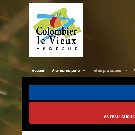
Accueil
Vie municipale
Infos pratiques
Les restriction