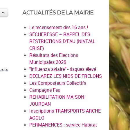
ACTUALITÉS DE LA MAIRIE
Le recensement dès 16 ans !
SÉCHERESSE – RAPPEL DES
RESTRICTIONS D'EAU (NIVEAU
CRISE)
Résultats des Elections
Municipales 2026
"influenza aviaire" - risques élevé
velle
DECLAREZ LES NIDS DE FRELONS
Les Composteurs Collectifs
Campagne Feu
REHABILITATION MAISON
JOURDAN
Inscriptions TRANSPORTS ARCHE
AGGLO
PERMANENCES : service Habitat