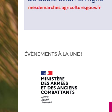
ÉVÈNEMENTS À LA UNE !
en savoir plus