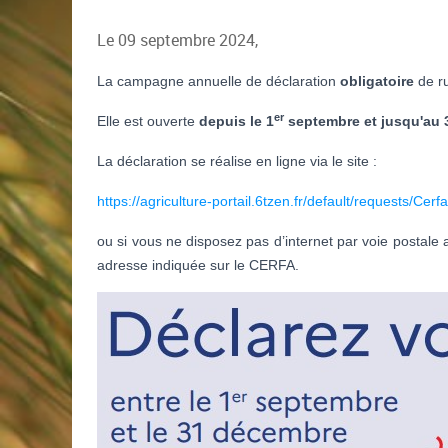
Le 09 septembre 2024,
La campagne annuelle de déclaration
obligatoire
de r
er
Elle est ouverte
depuis le 1
septembre et jusqu'au 
La déclaration se réalise en ligne via le site :
https://agriculture-portail.6tzen.fr/default/requests/Cer
ou si vous ne disposez pas d’internet par voie posta
adresse indiquée sur le CERFA.