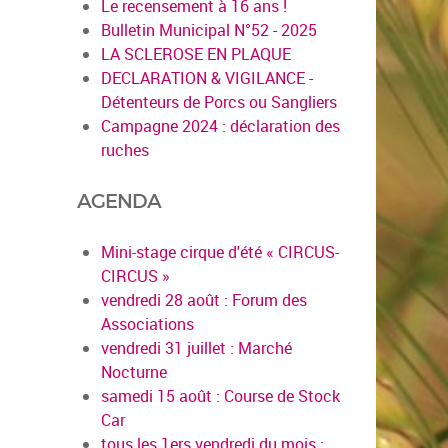
Le recensement à 16 ans !
Bulletin Municipal N°52 - 2025
LA SCLEROSE EN PLAQUE
DECLARATION & VIGILANCE -
Détenteurs de Porcs ou Sangliers
Campagne 2024 : déclaration des
ruches
AGENDA
Mini-stage cirque d'été « CIRCUS-
CIRCUS »
vendredi 28 août : Forum des
Associations
vendredi 31 juillet : Marché
Nocturne
samedi 15 août : Course de Stock
Car
tous les 1ers vendredi du mois :