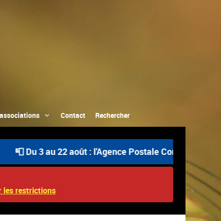
associations
Contact
Rechercher
 Du 3 au 22 août : l'Agence Postale Communale est ouver
 les restrictions