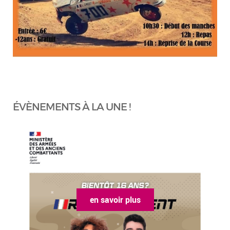
ÉVÈNEMENTS À LA UNE !
en savoir plus