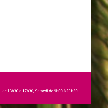
en savoi
edi de 13h30 à 17h30, Samedi de 9h00 à 11h30.