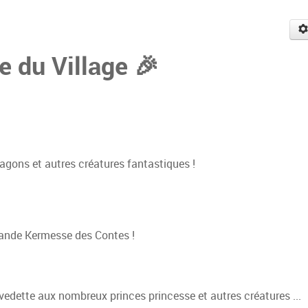
e du Village 🎉
ragons et autres créatures fantastiques !
rande Kermesse des Contes !
 vedette aux nombreux princes princesse et autres créatures ...