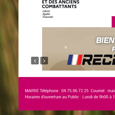
MAIRIE Téléphone : 04.75.06.72.25 Courriel :
mair
Horaires d’ouverture au Public : Lundi de 9h00 