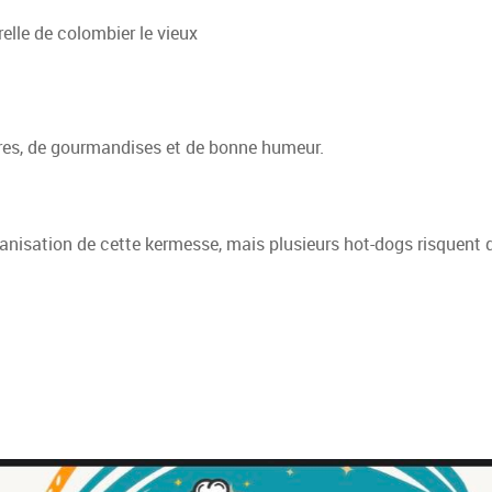
relle de colombier le vieux
rires, de gourmandises et de bonne humeur.
ganisation de cette kermesse, mais plusieurs hot-dogs risquent 