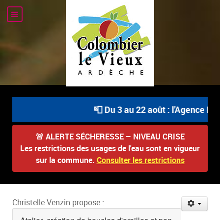
📮 Du 3 au 22 août : l'Agence Pos
🚨
ALERTE SÉCHERESSE – NIVEAU CRISE
Les restrictions des usages de l'eau sont en vigueur
sur la commune.
Consulter les restrictions
Christelle Venzin propose :