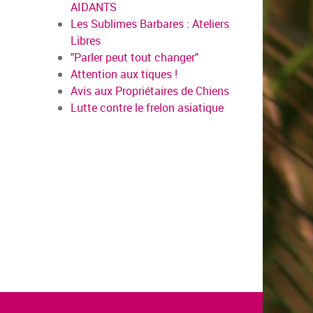
AIDANTS
Les Sublimes Barbares : Ateliers
Libres
"Parler peut tout changer"
Attention aux tiques !
Avis aux Propriétaires de Chiens
Lutte contre le frelon asiatique
en savo