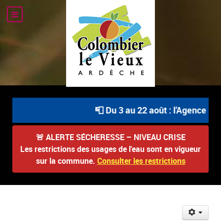
📮 Du 3 au 22 août : l'Agence Pos
🚨
ALERTE SÉCHERESSE – NIVEAU CRISE
Les restrictions des usages de l'eau sont en vigueur
sur la commune.
Consulter les restrictions