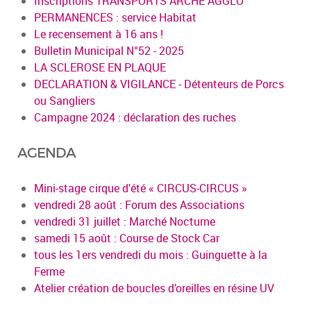
Inscriptions TRANSPORTS ARCHE AGGLO
PERMANENCES : service Habitat
Le recensement à 16 ans !
Bulletin Municipal N°52 - 2025
LA SCLEROSE EN PLAQUE
DECLARATION & VIGILANCE - Détenteurs de Porcs
ou Sangliers
Campagne 2024 : déclaration des ruches
AGENDA
Mini-stage cirque d'été « CIRCUS-CIRCUS »
vendredi 28 août : Forum des Associations
vendredi 31 juillet : Marché Nocturne
samedi 15 août : Course de Stock Car
tous les 1ers vendredi du mois : Guinguette à la
Ferme
Atelier création de boucles d’oreilles en résine UV