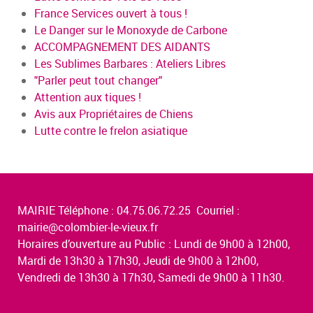
France Services ouvert à tous !
Le Danger sur le Monoxyde de Carbone
ACCOMPAGNEMENT DES AIDANTS
Les Sublimes Barbares : Ateliers Libres
"Parler peut tout changer"
Attention aux tiques !
Avis aux Propriétaires de Chiens
Lutte contre le frelon asiatique
MAIRIE Téléphone : 04.75.06.72.25 Courriel :
mairie@colombier-le-vieux.fr
Horaires d’ouverture au Public : Lundi de 9h00 à 12h00,
Mardi de 13h30 à 17h30, Jeudi de 9h00 à 12h00,
Vendredi de 13h30 à 17h30, Samedi de 9h00 à 11h30.