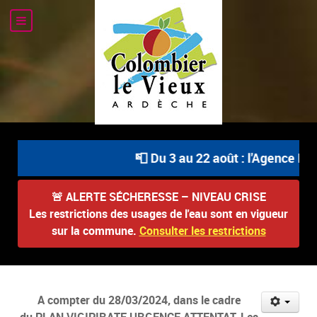
📮 Du 3 au 22 août : l'Agence Pos
🚨
ALERTE SÉCHERESSE – NIVEAU CRISE
Les restrictions des usages de l'eau sont en vigueur
sur la commune.
Consulter les restrictions
A compter du 28/03/2024, dans le cadre
du PLAN VIGIPIRATE URGENCE ATTENTAT, Les