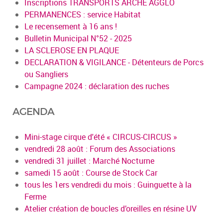
Inscriptions TRANSPORTS ARCHE AGGLO
PERMANENCES : service Habitat
Le recensement à 16 ans !
Bulletin Municipal N°52 - 2025
LA SCLEROSE EN PLAQUE
DECLARATION & VIGILANCE - Détenteurs de Porcs
ou Sangliers
Campagne 2024 : déclaration des ruches
AGENDA
Mini-stage cirque d'été « CIRCUS-CIRCUS »
vendredi 28 août : Forum des Associations
vendredi 31 juillet : Marché Nocturne
samedi 15 août : Course de Stock Car
tous les 1ers vendredi du mois : Guinguette à la
Ferme
Atelier création de boucles d’oreilles en résine UV