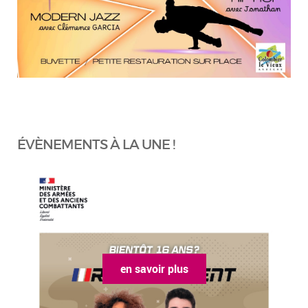
ÉVÈNEMENTS À LA UNE !
en savoir plus