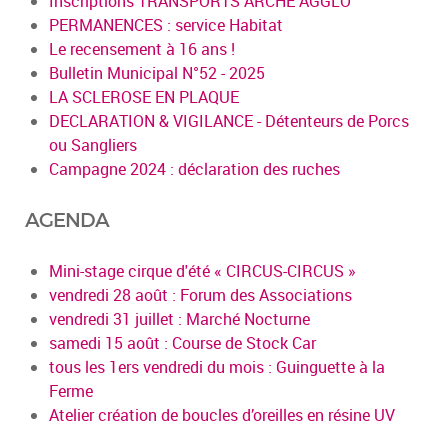
Inscriptions TRANSPORTS ARCHE AGGLO
PERMANENCES : service Habitat
Le recensement à 16 ans !
Bulletin Municipal N°52 - 2025
LA SCLEROSE EN PLAQUE
DECLARATION & VIGILANCE - Détenteurs de Porcs
ou Sangliers
Campagne 2024 : déclaration des ruches
AGENDA
Mini-stage cirque d'été « CIRCUS-CIRCUS »
vendredi 28 août : Forum des Associations
vendredi 31 juillet : Marché Nocturne
samedi 15 août : Course de Stock Car
tous les 1ers vendredi du mois : Guinguette à la
Ferme
Atelier création de boucles d’oreilles en résine UV