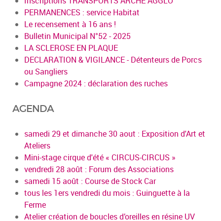
Inscriptions TRANSPORTS ARCHE AGGLO
PERMANENCES : service Habitat
Le recensement à 16 ans !
Bulletin Municipal N°52 - 2025
LA SCLEROSE EN PLAQUE
DECLARATION & VIGILANCE - Détenteurs de Porcs
ou Sangliers
Campagne 2024 : déclaration des ruches
AGENDA
samedi 29 et dimanche 30 aout : Exposition d'Art et
Ateliers
Mini-stage cirque d'été « CIRCUS-CIRCUS »
vendredi 28 août : Forum des Associations
samedi 15 août : Course de Stock Car
tous les 1ers vendredi du mois : Guinguette à la
Ferme
Atelier création de boucles d’oreilles en résine UV