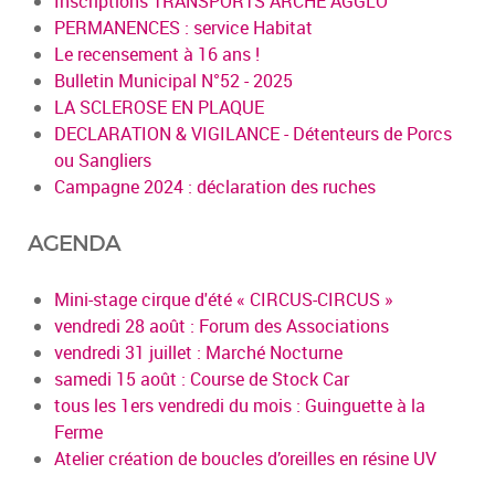
Inscriptions TRANSPORTS ARCHE AGGLO
PERMANENCES : service Habitat
Le recensement à 16 ans !
Bulletin Municipal N°52 - 2025
LA SCLEROSE EN PLAQUE
DECLARATION & VIGILANCE - Détenteurs de Porcs
ou Sangliers
Campagne 2024 : déclaration des ruches
AGENDA
Mini-stage cirque d'été « CIRCUS-CIRCUS »
vendredi 28 août : Forum des Associations
vendredi 31 juillet : Marché Nocturne
samedi 15 août : Course de Stock Car
tous les 1ers vendredi du mois : Guinguette à la
Ferme
Atelier création de boucles d’oreilles en résine UV