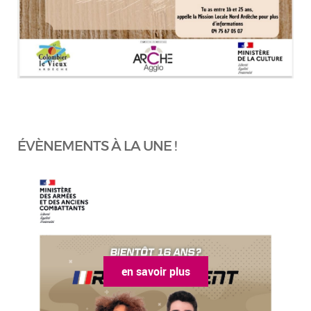
ÉVÈNEMENTS À LA UNE !
en savoir plus