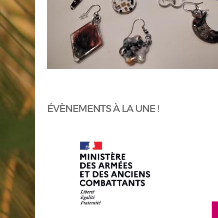
ÉVÈNEMENTS À LA UNE !
en savoir plus