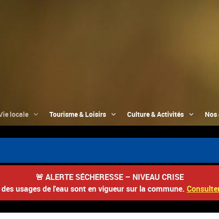
Vie locale
Tourisme & Loisirs
Culture & Activités
Nos 
🚨
ALERTE SÉCHERESSE – NIVEAU CRISE
s des usages de l'eau sont en vigueur sur la commune.
Consulter