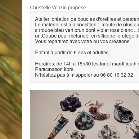
Christelle Venzin propose :
Atelier création de boucles d'oreilles et pendenti
Le matériel est à disposition : .moule de plusi
s (rouge bleu vert brun doré violet rose blanc ...) 
ur .Coupe pour mélanger en silicone .protege do
Vous repartirez avec votre ou vos créations
Enfant à partir de 5 ans et adultes
Horaires: de 14h à 15h30 les lundi mardi jeudi e
Participation libre
N’hésitez pas à m'appeler au 06 80 16 32 32