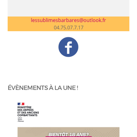
lessublimesbarbares@outlook.fr
04.75.07.7.17
ÉVÈNEMENTS À LA UNE !