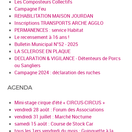
Les Composteurs Collectifs
Campagne Feu
REHABILITATION MAISON JOURDAN
Inscriptions TRANSPORTS ARCHE AGGLO
PERMANENCES : service Habitat
Le recensement à 16 ans !
Bulletin Municipal N°52 - 2025
LA SCLEROSE EN PLAQUE
DECLARATION & VIGILANCE - Détenteurs de Porcs
ou Sangliers
Campagne 2024 : déclaration des ruches
AGENDA
Mini-stage cirque d'été « CIRCUS-CIRCUS »
vendredi 28 août : Forum des Associations
vendredi 31 juillet : Marché Nocturne
samedi 15 août : Course de Stock Car
tous les 1ers vendredi du mois : Guinguette à la