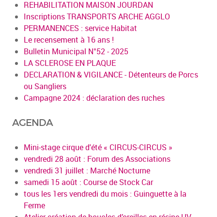
REHABILITATION MAISON JOURDAN
Inscriptions TRANSPORTS ARCHE AGGLO
PERMANENCES : service Habitat
Le recensement à 16 ans !
Bulletin Municipal N°52 - 2025
LA SCLEROSE EN PLAQUE
DECLARATION & VIGILANCE - Détenteurs de Porcs
ou Sangliers
Campagne 2024 : déclaration des ruches
AGENDA
Mini-stage cirque d'été « CIRCUS-CIRCUS »
vendredi 28 août : Forum des Associations
vendredi 31 juillet : Marché Nocturne
samedi 15 août : Course de Stock Car
tous les 1ers vendredi du mois : Guinguette à la
Ferme
Atelier création de boucles d’oreilles en résine UV