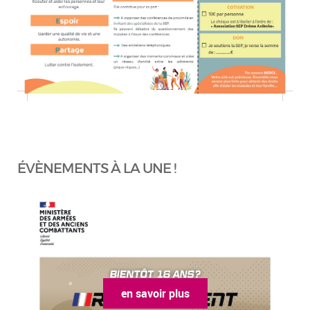
ÉVÈNEMENTS À LA UNE !
en savoir plus