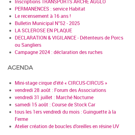
Inscriptions TRANSPORTS ARCHE AGGLO
PERMANENCES : service Habitat
Le recensement à 16 ans !
Bulletin Municipal N°52 - 2025
LA SCLEROSE EN PLAQUE
DECLARATION & VIGILANCE - Détenteurs de Porcs
ou Sangliers
Campagne 2024 : déclaration des ruches
AGENDA
Mini-stage cirque d'été « CIRCUS-CIRCUS »
vendredi 28 août : Forum des Associations
vendredi 31 juillet : Marché Nocturne
samedi 15 août : Course de Stock Car
tous les 1ers vendredi du mois : Guinguette à la
Ferme
Atelier création de boucles d’oreilles en résine UV