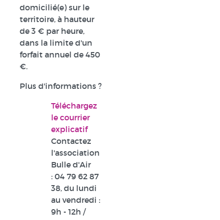
domicilié(e) sur le
territoire, à hauteur
de 3 € par heure,
dans la limite d'un
forfait annuel de 450
€.
Plus d'informations ?
Téléchargez
le courrier
explicatif
Contactez
l'association
Bulle d'Air
:
04 79 62 87
38
, du lundi
au vendredi :
9h - 12h /