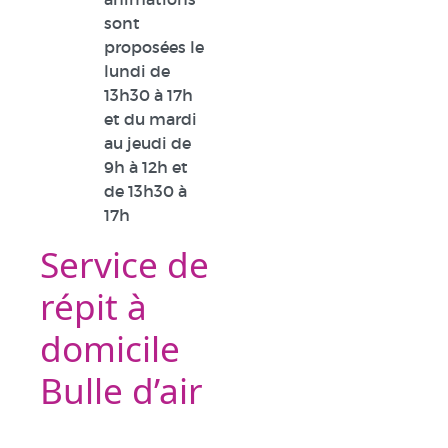
sont
proposées le
lundi de
13h30 à 17h
et du mardi
au jeudi de
9h à 12h et
de 13h30 à
17h
Service de
répit à
domicile
Bulle d’air