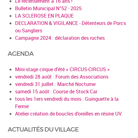
Le recensement à 16 ans !
Bulletin Municipal N°52 - 2025
LA SCLEROSE EN PLAQUE
DECLARATION & VIGILANCE - Détenteurs de Porcs
ou Sangliers
Campagne 2024 : déclaration des ruches
AGENDA
Mini-stage cirque d'été « CIRCUS-CIRCUS »
vendredi 28 août : Forum des Associations
vendredi 31 juillet : Marché Nocturne
samedi 15 août : Course de Stock Car
tous les 1ers vendredi du mois : Guinguette à la
Ferme
Atelier création de boucles d’oreilles en résine UV
ACTUALITÉS DU VILLAGE