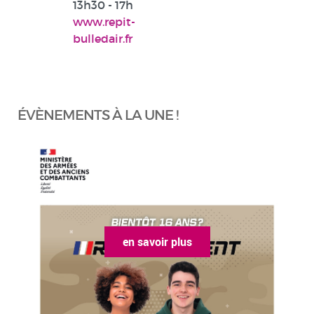
13h30 - 17h
www.repit-
bulledair.fr
ÉVÈNEMENTS À LA UNE !
en savoir plus