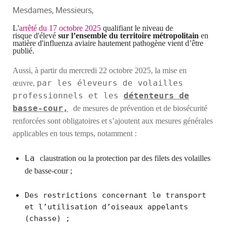
Mesdames, Messieurs,
L'
arrêté
du 17 octobre 2025
qualifiant le niveau de
risque
d'élevé
sur l’ensemble du territoire métropolitain
en
matière d'influenza aviaire hautement pathogène vient d’être
publié.
Aussi, à partir
du mercredi 22 octobre 2025,
la mise en
par les éleveurs de volailles
œuvre,
professionnels et les
détenteurs de
basse-cour,
de mesures de prévention et de biosécurité
renforcées sont obligatoires et s’ajoutent aux mesures générales
applicables en tous temps, notamment :
La
claustr
ation
ou
la
protection
par des
filets des volailles
de basse-cour ;
Des restrictions concernant le transport
et l’utilisation d’oiseaux appelants
(chasse) ;