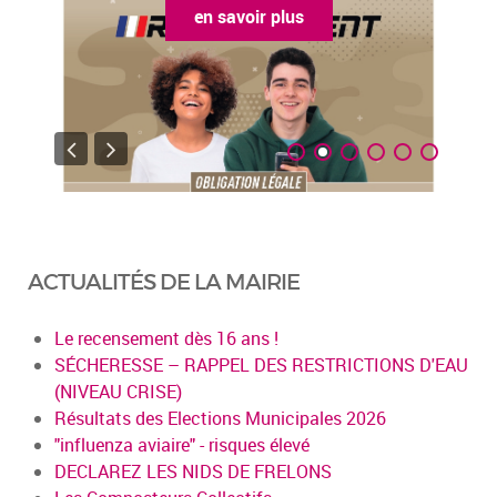
en savoir plus
ACTUALITÉS DE LA MAIRIE
Le recensement dès 16 ans !
SÉCHERESSE – RAPPEL DES RESTRICTIONS D'EAU
(NIVEAU CRISE)
Résultats des Elections Municipales 2026
"influenza aviaire" - risques élevé
DECLAREZ LES NIDS DE FRELONS