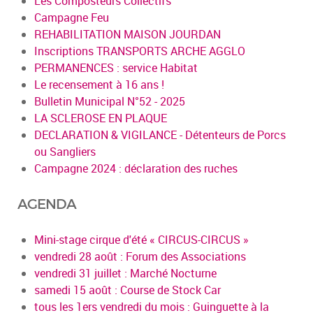
Les Composteurs Collectifs
Campagne Feu
REHABILITATION MAISON JOURDAN
Inscriptions TRANSPORTS ARCHE AGGLO
PERMANENCES : service Habitat
Le recensement à 16 ans !
Bulletin Municipal N°52 - 2025
LA SCLEROSE EN PLAQUE
DECLARATION & VIGILANCE - Détenteurs de Porcs
ou Sangliers
Campagne 2024 : déclaration des ruches
AGENDA
Mini-stage cirque d'été « CIRCUS-CIRCUS »
vendredi 28 août : Forum des Associations
vendredi 31 juillet : Marché Nocturne
samedi 15 août : Course de Stock Car
tous les 1ers vendredi du mois : Guinguette à la