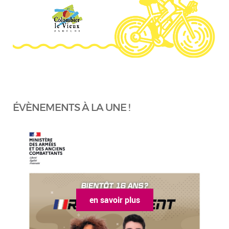
ÉVÈNEMENTS À LA UNE !
en savoir plus