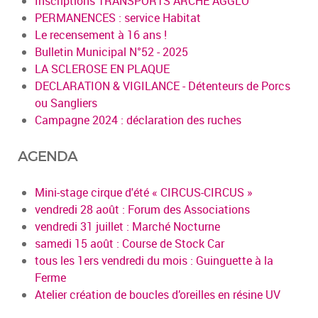
Inscriptions TRANSPORTS ARCHE AGGLO
PERMANENCES : service Habitat
Le recensement à 16 ans !
Bulletin Municipal N°52 - 2025
LA SCLEROSE EN PLAQUE
DECLARATION & VIGILANCE - Détenteurs de Porcs
ou Sangliers
Campagne 2024 : déclaration des ruches
AGENDA
Mini-stage cirque d'été « CIRCUS-CIRCUS »
vendredi 28 août : Forum des Associations
vendredi 31 juillet : Marché Nocturne
samedi 15 août : Course de Stock Car
tous les 1ers vendredi du mois : Guinguette à la
Ferme
Atelier création de boucles d’oreilles en résine UV