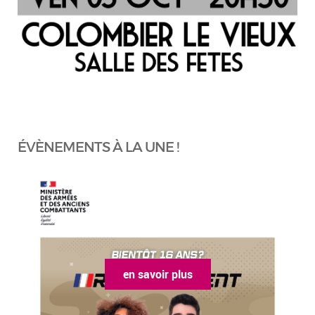
ÉVÈNEMENTS À LA UNE !
en savoir plus