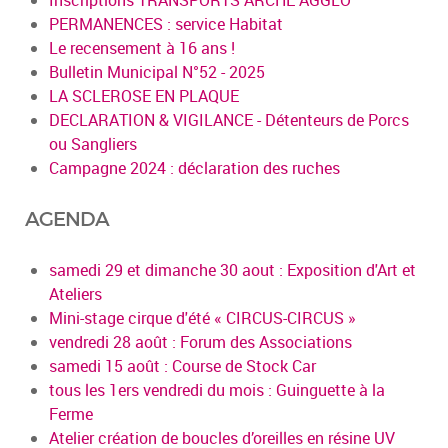
Inscriptions TRANSPORTS ARCHE AGGLO
PERMANENCES : service Habitat
Le recensement à 16 ans !
Bulletin Municipal N°52 - 2025
LA SCLEROSE EN PLAQUE
DECLARATION & VIGILANCE - Détenteurs de Porcs
ou Sangliers
Campagne 2024 : déclaration des ruches
AGENDA
samedi 29 et dimanche 30 aout : Exposition d'Art et
Ateliers
Mini-stage cirque d'été « CIRCUS-CIRCUS »
vendredi 28 août : Forum des Associations
samedi 15 août : Course de Stock Car
tous les 1ers vendredi du mois : Guinguette à la
Ferme
Atelier création de boucles d’oreilles en résine UV