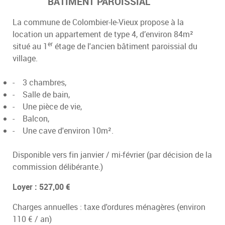
BATIMENT PAROISSIAL
La commune de Colombier-le-Vieux propose à la
location un appartement de type 4, d’environ 84m²
er
situé au 1
étage de l'ancien bâtiment paroissial du
village.
-
3 chambres,
-
Salle de bain,
-
Une pièce de vie,
-
Balcon,
-
Une cave d'environ 10m².
Disponible vers fin janvier / mi-février (par décision de la
commission délibérante.)
Loyer : 527,00 €
Charges annuelles : taxe d'ordures ménagères (environ
110 € / an)