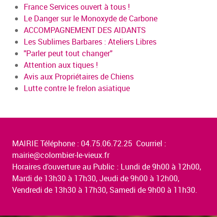
France Services ouvert à tous !
Le Danger sur le Monoxyde de Carbone
ACCOMPAGNEMENT DES AIDANTS
Les Sublimes Barbares : Ateliers Libres
"Parler peut tout changer"
Attention aux tiques !
Avis aux Propriétaires de Chiens
Lutte contre le frelon asiatique
MAIRIE Téléphone : 04.75.06.72.25 Courriel :
mairie@colombier-le-vieux.fr
Horaires d’ouverture au Public : Lundi de 9h00 à 12h00,
Mardi de 13h30 à 17h30, Jeudi de 9h00 à 12h00,
Vendredi de 13h30 à 17h30, Samedi de 9h00 à 11h30.