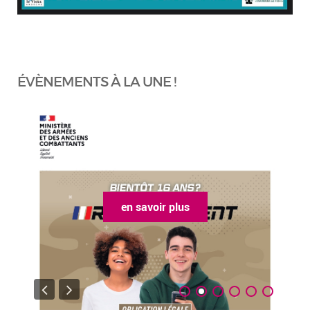
ÉVÈNEMENTS À LA UNE !
plus
en savoir plus