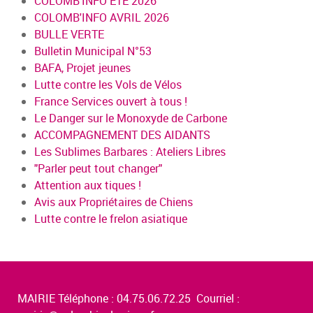
COLOMB'INFO ÉTÉ 2026
COLOMB'INFO AVRIL 2026
BULLE VERTE
Bulletin Municipal N°53
BAFA, Projet jeunes
Lutte contre les Vols de Vélos
France Services ouvert à tous !
Le Danger sur le Monoxyde de Carbone
ACCOMPAGNEMENT DES AIDANTS
Les Sublimes Barbares : Ateliers Libres
"Parler peut tout changer"
Attention aux tiques !
Avis aux Propriétaires de Chiens
Lutte contre le frelon asiatique
MAIRIE Téléphone : 04.75.06.72.25 Courriel :