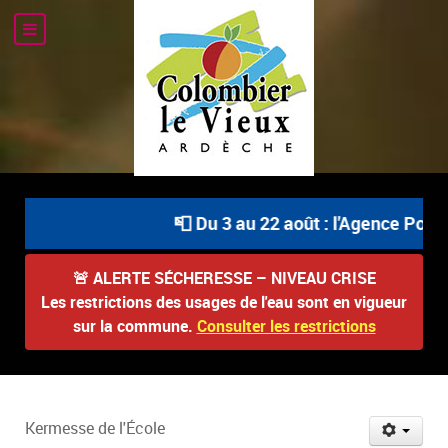
📮 Du 3 au 22 août : l'Agence Postal
🚨
ALERTE SÉCHERESSE – NIVEAU CRISE
Les restrictions des usages de l'eau sont en vigueur
sur la commune.
Consulter les restrictions
Kermesse de l'École